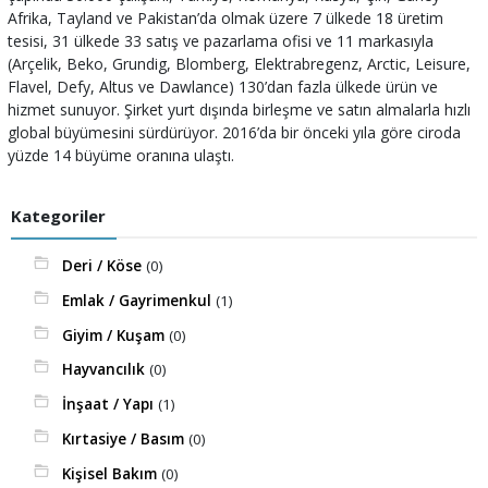
Afrika, Tayland ve Pakistan’da olmak üzere 7 ülkede 18 üretim
tesisi, 31 ülkede 33 satış ve pazarlama ofisi ve 11 markasıyla
(Arçelik, Beko, Grundig, Blomberg, Elektrabregenz, Arctic, Leisure,
Flavel, Defy, Altus ve Dawlance) 130’dan fazla ülkede ürün ve
hizmet sunuyor. Şirket yurt dışında birleşme ve satın almalarla hızlı
global büyümesini sürdürüyor. 2016’da bir önceki yıla göre ciroda
yüzde 14 büyüme oranına ulaştı.
Kategoriler
Deri / Köse
(0)
Emlak / Gayrimenkul
(1)
Giyim / Kuşam
(0)
Hayvancılık
(0)
İnşaat / Yapı
(1)
Kırtasiye / Basım
(0)
Kişisel Bakım
(0)