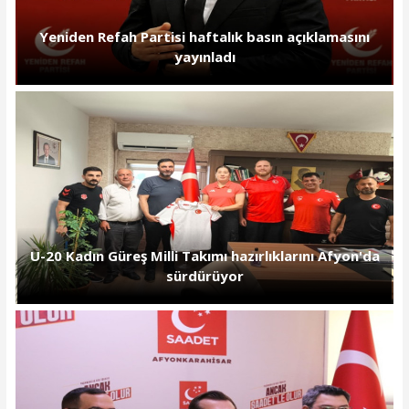
Yeniden Refah Partisi haftalık basın açıklamasını
yayınladı
U-20 Kadın Güreş Milli Takımı hazırlıklarını Afyon'da
sürdürüyor