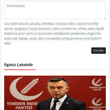
Suç teşkil edecek, yasadışı, tehditkar, rahatsız edici, hakaret ve küfür
içeren, aşağılayıcı, küçük düşürücü, kaba, müstehcen, ahlaka aykırı, kişilik
haklarına zarar verici ya da benzeri niteliklerde içeriklerden doğan her
türlü mali, hukuki, cezai, idari sorumluluk içeriği gönderen Üye/Üyeler’e
aittir.
Gönder
İlginizi Çekebilir