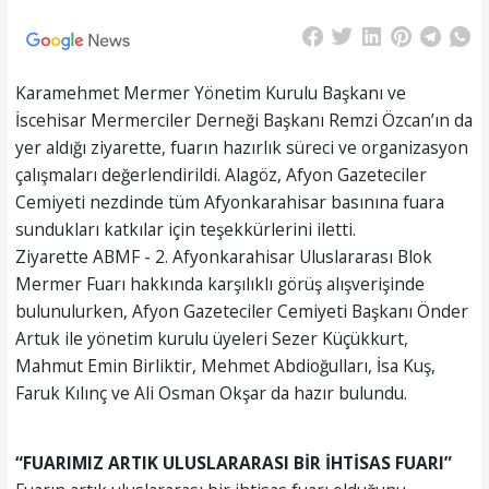
Karamehmet Mermer Yönetim Kurulu Başkanı ve
İscehisar Mermerciler Derneği Başkanı Remzi Özcan’ın da
yer aldığı ziyarette, fuarın hazırlık süreci ve organizasyon
çalışmaları değerlendirildi. Alagöz, Afyon Gazeteciler
Cemiyeti nezdinde tüm Afyonkarahisar basınına fuara
sundukları katkılar için teşekkürlerini iletti.
Ziyarette ABMF - 2. Afyonkarahisar Uluslararası Blok
Mermer Fuarı hakkında karşılıklı görüş alışverişinde
bulunulurken, Afyon Gazeteciler Cemiyeti Başkanı Önder
Artuk ile yönetim kurulu üyeleri Sezer Küçükkurt,
Mahmut Emin Birliktir, Mehmet Abdioğulları, İsa Kuş,
Faruk Kılınç ve Ali Osman Okşar da hazır bulundu.
“FUARIMIZ ARTIK ULUSLARARASI BİR İHTİSAS FUARI”