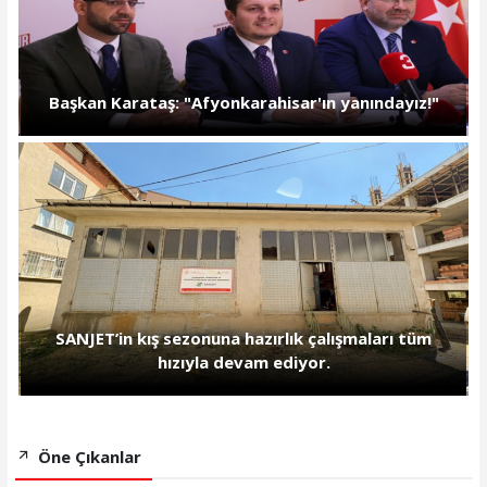
Başkan Karataş: "Afyonkarahisar'ın yanındayız!"
SANJET’in kış sezonuna hazırlık çalışmaları tüm
hızıyla devam ediyor.
Öne Çıkanlar