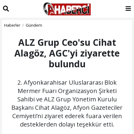
Haberler
Gündem
ALZ Grup Ceo'su Cihat
Alagöz, AGC'yi ziyarette
bulundu
2. Afyonkarahisar Uluslararası Blok
Mermer Fuarı Organizasyon Şirketi
Sahibi ve ALZ Grup Yönetim Kurulu
Başkanı Cihat Alagöz, Afyon Gazeteciler
Cemiyeti’ni ziyaret ederek fuara verilen
desteklerden dolayı teşekkür etti.