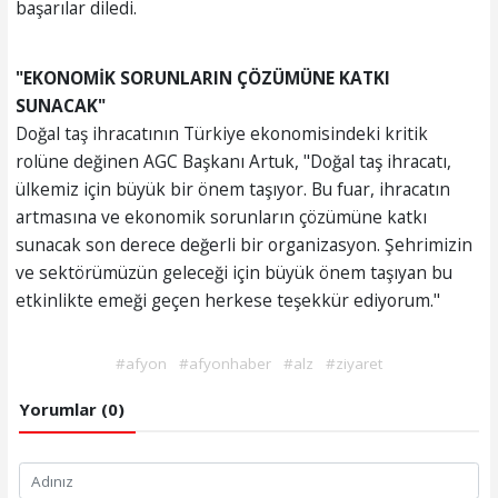
başarılar diledi.
"EKONOMİK SORUNLARIN ÇÖZÜMÜNE KATKI
SUNACAK"
Doğal taş ihracatının Türkiye ekonomisindeki kritik
rolüne değinen AGC Başkanı Artuk, "Doğal taş ihracatı,
ülkemiz için büyük bir önem taşıyor. Bu fuar, ihracatın
artmasına ve ekonomik sorunların çözümüne katkı
sunacak son derece değerli bir organizasyon. Şehrimizin
ve sektörümüzün geleceği için büyük önem taşıyan bu
etkinlikte emeği geçen herkese teşekkür ediyorum."
#afyon
#afyonhaber
#alz
#ziyaret
Yorumlar (0)