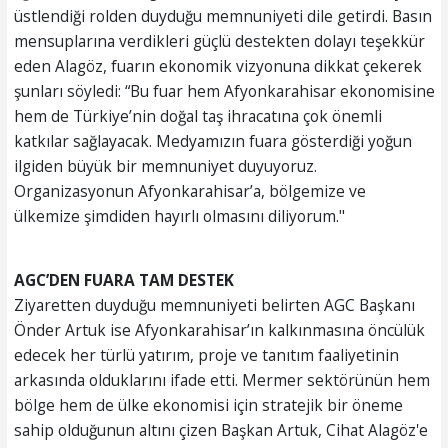
üstlendiği rolden duyduğu memnuniyeti dile getirdi. Basın
mensuplarına verdikleri güçlü destekten dolayı teşekkür
eden Alagöz, fuarın ekonomik vizyonuna dikkat çekerek
şunları söyledi: “Bu fuar hem Afyonkarahisar ekonomisine
hem de Türkiye’nin doğal taş ihracatına çok önemli
katkılar sağlayacak. Medyamızın fuara gösterdiği yoğun
ilgiden büyük bir memnuniyet duyuyoruz.
Organizasyonun Afyonkarahisar’a, bölgemize ve
ülkemize şimdiden hayırlı olmasını diliyorum."
AGC’DEN FUARA TAM DESTEK
Ziyaretten duyduğu memnuniyeti belirten AGC Başkanı
Önder Artuk ise Afyonkarahisar’ın kalkınmasına öncülük
edecek her türlü yatırım, proje ve tanıtım faaliyetinin
arkasında olduklarını ifade etti. Mermer sektörünün hem
bölge hem de ülke ekonomisi için stratejik bir öneme
sahip olduğunun altını çizen Başkan Artuk, Cihat Alagöz'e