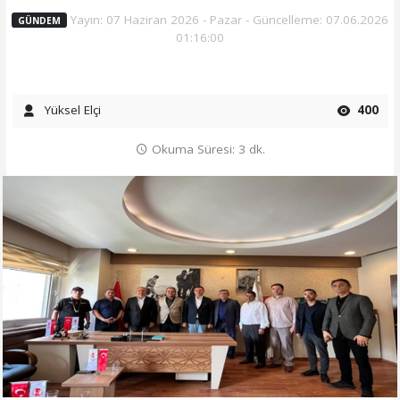
Yayın: 07 Haziran 2026 - Pazar - Güncelleme: 07.06.2026
GÜNDEM
01:16:00
Yüksel Elçi
400
Okuma Süresi: 3 dk.