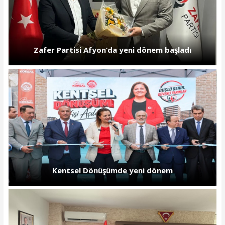
Zafer Partisi Afyon’da yeni dönem başladı
Kentsel Dönüşümde yeni dönem