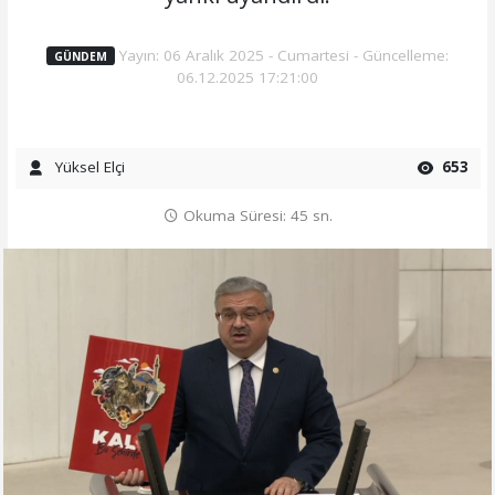
Yayın: 06 Aralık 2025 - Cumartesi - Güncelleme:
GÜNDEM
06.12.2025 17:21:00
Yüksel Elçi
653
Okuma Süresi: 45 sn.