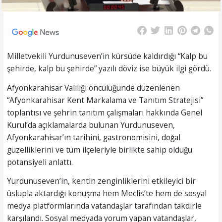
Milletvekili Yurdunuseven’in kürsüde kaldırdığı “Kalp bu
şehirde, kalp bu şehirde” yazılı döviz ise büyük ilgi gördü.
Afyonkarahisar Valiliği öncülüğünde düzenlenen
“Afyonkarahisar Kent Markalama ve Tanıtım Stratejisi”
toplantısı ve şehrin tanıtım çalışmaları hakkında Genel
Kurul’da açıklamalarda bulunan Yurdunuseven,
Afyonkarahisar’ın tarihini, gastronomisini, doğal
güzelliklerini ve tüm ilçeleriyle birlikte sahip olduğu
potansiyeli anlattı.
Yurdunuseven’in, kentin zenginliklerini etkileyici bir
üslupla aktardığı konuşma hem Meclis’te hem de sosyal
medya platformlarında vatandaşlar tarafından takdirle
karşılandı. Sosyal medyada yorum yapan vatandaşlar,