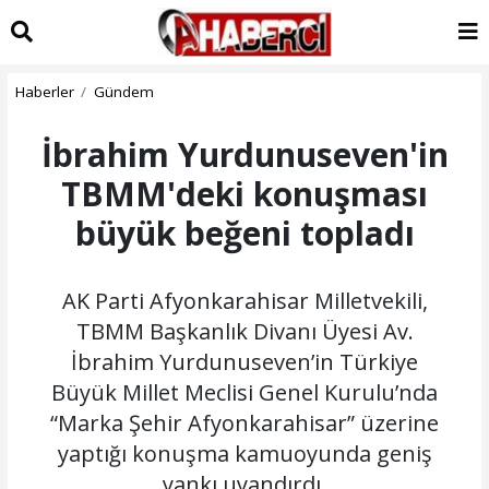
Haberler
Gündem
İbrahim Yurdunuseven'in
TBMM'deki konuşması
büyük beğeni topladı
AK Parti Afyonkarahisar Milletvekili,
TBMM Başkanlık Divanı Üyesi Av.
İbrahim Yurdunuseven’in Türkiye
Büyük Millet Meclisi Genel Kurulu’nda
“Marka Şehir Afyonkarahisar” üzerine
yaptığı konuşma kamuoyunda geniş
yankı uyandırdı.