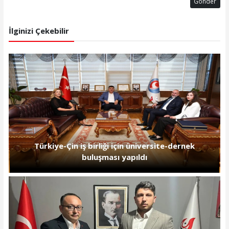
Gönder
İlginizi Çekebilir
Türkiye-Çin iş birliği için üniversite-dernek
buluşması yapıldı