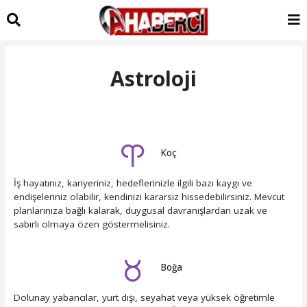
Astroloji
Koç
İş hayatınız, kariyeriniz, hedeflerinizle ilgili bazı kaygı ve
endişeleriniz olabilir, kendinizi kararsız hissedebilirsiniz. Mevcut
planlarınıza bağlı kalarak, duygusal davranışlardan uzak ve
sabırlı olmaya özen göstermelisiniz.
Boğa
Dolunay yabancılar, yurt dışı, seyahat veya yüksek öğretimle