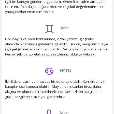
ilgili bir konuyu gündeme getirebilir. Önemli bir adım atmadan
önce etraflıca düşündüğünüzden ve objektif değerlendirmeler
yaptığınızdan emin olmalısınız.
İkizler
Dolunay iş ve para konularında, ortak yatırım, girişimler
alanında bir konuyu gündeme gelebilir. Eşinizin, sevgilinizin işiyle
ilgili gelişmeler söz konusu olabilir. Pek çok konuyu daha net ve
berrak şekilde görebilirsiniz, sezgileriniz oldukça yüksek.
Yengeç
İkili ilişkiler açısından hassas bir dolunay olabilir. Karşıtlıklar, zıt
kutuplar söz konusu olabilir. Olayları ve insanları biraz daha
akışına ve oluruna bırakabilmelisiniz. Belirsizlikler karşısında,
güçlü sezgileriniz size yol gösterebilir.
Aslan