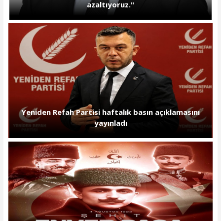
azaltıyoruz."
Yeniden Refah Partisi haftalık basın açıklamasını
yayınladı