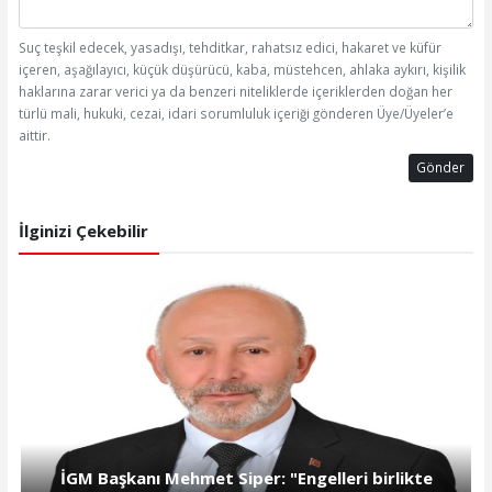
Suç teşkil edecek, yasadışı, tehditkar, rahatsız edici, hakaret ve küfür
içeren, aşağılayıcı, küçük düşürücü, kaba, müstehcen, ahlaka aykırı, kişilik
haklarına zarar verici ya da benzeri niteliklerde içeriklerden doğan her
türlü mali, hukuki, cezai, idari sorumluluk içeriği gönderen Üye/Üyeler’e
aittir.
Gönder
İlginizi Çekebilir
İGM Başkanı Mehmet Siper: "Engelleri birlikte