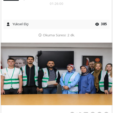
01:26:00
Yüksel Elçi
385
Okuma Süresi: 2 dk.