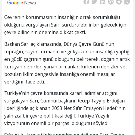
Çevrenin korunmasının insanlığın ortak sorumluluğu
olduğunu vurgulayan Sarı, sürdürülebilir bir gelecek için
çevre bilincinin önemine dikkat çekti.
Başkan Sarı açıklamasında, Dünya Çevre Günü’nün
toprağın, suyun, ormanın ve gökyüzünün insanlığa yaptığı
en güçlü çağrının günü olduğunu belirterek, doğanın artık
kuruyan nehirler, yanan ormanlar, kirlenen denizler ve
bozulan iklim dengesiyle insanlığa önemli mesajlar
verdiğini ifade etti.
Türkiye’nin çevre konusunda kararlı adımlar attığını
vurgulayan Sarı, Cumhurbaşkanı Recep Tayyip Erdoğan
liderliğinde açıklanan 2053 Net Sıfır Emisyon Hedefi’nin
yalnızca bir çevre politikası değil, Türkiye Yüzyılı
vizyonunun önemli bir parçası olduğunu söyledi.
Sıfır Atık Hareketi’nin önemine de değinen Sarı, Emine