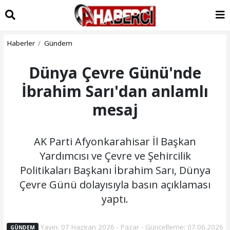
Haberler
Gündem
Dünya Çevre Günü'nde
İbrahim Sarı'dan anlamlı
mesaj
AK Parti Afyonkarahisar İl Başkan
Yardımcısı ve Çevre ve Şehircilik
Politikaları Başkanı İbrahim Sarı, Dünya
Çevre Günü dolayısıyla basın açıklaması
yaptı.
Yayın: 07 Haziran 2026 - Pazar - Güncelleme: 07.06.2026
GÜNDEM