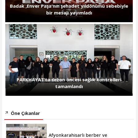
Badak ,Enver Paşa'nın şehadet yıldönümü sebebiyle
bir mesajı yayımladı
PARKHAYAT’ta sezon öncesi sağlık kontrolleri
tamamlandı
Öne Çıkanlar
Afyonkarahisarlı berber ve