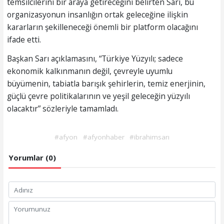
temsilcilerini bir araya getireceğini belirten Sarı, bu
organizasyonun insanlığın ortak geleceğine ilişkin
kararların şekilleneceği önemli bir platform olacağını
ifade etti.
Başkan Sarı açıklamasını, “Türkiye Yüzyılı; sadece
ekonomik kalkınmanın değil, çevreyle uyumlu
büyümenin, tabiatla barışık şehirlerin, temiz enerjinin,
güçlü çevre politikalarının ve yeşil geleceğin yüzyılı
olacaktır” sözleriyle tamamladı.
#afyon
#afyonhaber
#ibrahimsarı
Yorumlar (0)