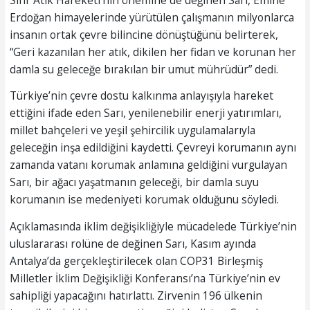
Erdoğan himayelerinde yürütülen çalışmanın milyonlarca
insanın ortak çevre bilincine dönüştüğünü belirterek,
“Geri kazanılan her atık, dikilen her fidan ve korunan her
damla su geleceğe bırakılan bir umut mührüdür” dedi.
Türkiye’nin çevre dostu kalkınma anlayışıyla hareket
ettiğini ifade eden Sarı, yenilenebilir enerji yatırımları,
millet bahçeleri ve yeşil şehircilik uygulamalarıyla
geleceğin inşa edildiğini kaydetti. Çevreyi korumanın aynı
zamanda vatanı korumak anlamına geldiğini vurgulayan
Sarı, bir ağacı yaşatmanın geleceği, bir damla suyu
korumanın ise medeniyeti korumak olduğunu söyledi.
Açıklamasında iklim değişikliğiyle mücadelede Türkiye’nin
uluslararası rolüne de değinen Sarı, Kasım ayında
Antalya’da gerçekleştirilecek olan COP31 Birleşmiş
Milletler İklim Değişikliği Konferansı’na Türkiye’nin ev
sahipliği yapacağını hatırlattı. Zirvenin 196 ülkenin