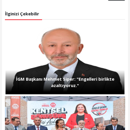
İlginizi Çekebilir
İGM Başkanı Mehmet Siper: "Engelleri birlikte
azaltıyoruz."