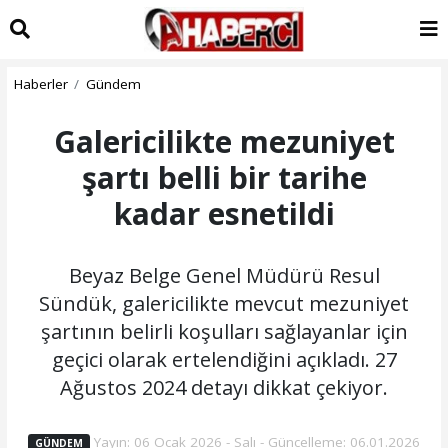
Haberler
Gündem
Galericilikte mezuniyet
şartı belli bir tarihe
kadar esnetildi
Beyaz Belge Genel Müdürü Resul
Sündük, galericilikte mevcut mezuniyet
şartının belirli koşulları sağlayanlar için
geçici olarak ertelendiğini açıkladı. 27
Ağustos 2024 detayı dikkat çekiyor.
Yayın: 06 Ocak 2026 - Salı - Güncelleme: 06.01.2026
GÜNDEM