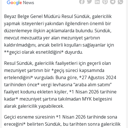
Beyaz Belge Genel Müdürü Resul Sündük, galericilik
yapmak isteyenleri yakından ilgilendiren önemli bir
düzenlemeye ilişkin açıklamalarda bulundu. Sündük,
mevcut mevzuatta yer alan mezuniyet şartının
kaldırılmadığını, ancak belirli koşulları sağlayanlar için
**geçici olarak esnetildiğini* duyurdu.
Resul Sündük, galericilik faaliyetleri için geçerli olan
mezuniyet şartının bir *geçiş süreci kapsamında
ertelendiğini* vurguladı. Buna göre, *27 Ağustos 2024
tarihinden önce* vergi levhasına “araba alım satımı”
faaliyet kodunu ekleten kişiler, *1 Nisan 2026 tarihine
kadar* mezuniyet şartına takılmadan MYK belgesini
alarak galericilik yapabilecek.
Geçici esneme süresinin *1 Nisan 2026 tarihinde sona
ereceğini* belirten Sündük, bu tarihten sonra galericilik