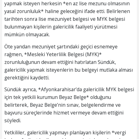
yapmak isteyen herkesin *en az lise mezunu olmasının
yasal zorunluluk* haline geleceğini ifade etti. Belirlenen
tarihten sonra lise mezuniyet belgesi ve MYK belgesi
bulunmayan kişilerin galericilik faaliyeti yürütmesi
mümkün olmayacak.
Öte yandan mezuniyet şartındaki geçici esnemeye
rağmen, *Mesleki Yeterlilik Belgesi (MYK)*
zorunluluğunun devam ettiğini hatırlatan Sündük,
galericilik yapmak isteyenlerin bu belgeyi mutlaka alması
gerektiğini kaydetti.
Sündük ayrıca, *Afyonkarahisar’da galericilik MYK belgesi
için tek yetkili kurumun Beyaz Belge* olduğunu
belirterek, Beyaz Belge’nin sınav, belgelendirme ve
başvuru süreçlerinde hizmet vermeye devam ettiğini
söyledi.
Yetkililer, galericilik yapmayı planlayan kişilerin *vergi