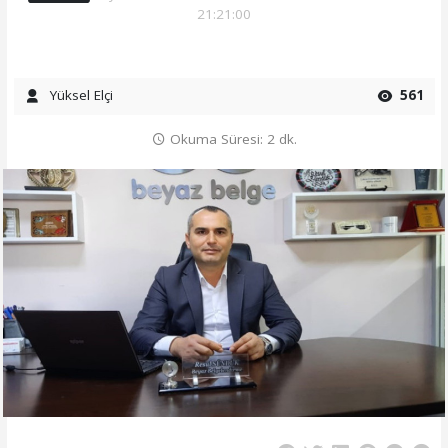
21:21:00
Yüksel Elçi
561
Okuma Süresi: 2 dk.