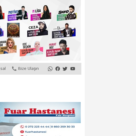
sal
Bize Ulaşın