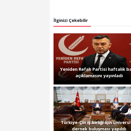
İlginizi Çekebilir
Yeniden Refah Partisi haftalık b
açıklamasını yayınladı
Türkiye-Çin iş birliği için ünivers
dernek buluşması yapıldı