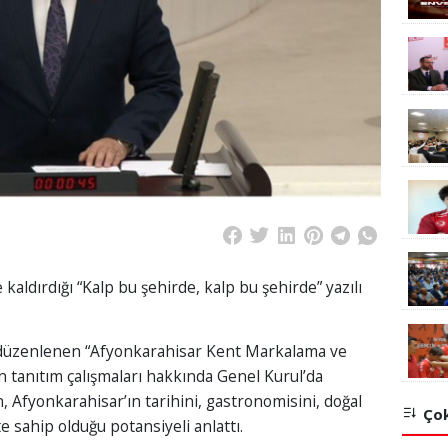
kaldırdığı “Kalp bu şehirde, kalp bu şehirde” yazılı
e düzenlenen “Afyonkarahisar Kent Markalama ve
in tanıtım çalışmaları hakkında Genel Kurul’da
Afyonkarahisar’ın tarihini, gastronomisini, doğal
Çok
kte sahip olduğu potansiyeli anlattı.