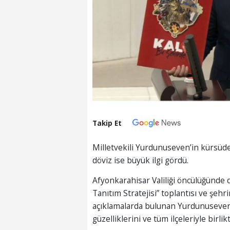
Takip Et
Milletvekili Yurdunuseven’in kürsüde 
döviz ise büyük ilgi gördü.
Afyonkarahisar Valiliği öncülüğünd
Tanıtım Stratejisi” toplantısı ve şehr
açıklamalarda bulunan Yurdunuseven, 
güzelliklerini ve tüm ilçeleriyle birli